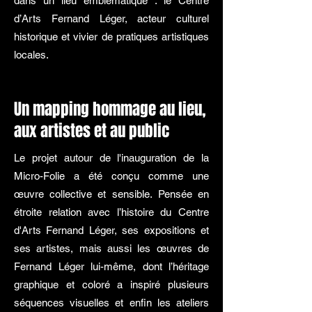
dans un lieu emblématique : le Centre
d’Arts Fernand Léger, acteur culturel
historique et vivier de pratiques artistiques
locales.
Un mapping hommage au lieu,
aux artistes et au public
Le projet autour de l'inauguration de la
Micro-Folie a été conçu comme une
œuvre collective et sensible.
Pensée en
étroite relation avec l
’histoire du Centre
d'Arts Fernand Léger, ses expositions et
ses artistes, mais aussi l
es œuvres de
Fernand Léger lui-même, dont l’héritage
graphique et coloré a inspiré plusieurs
séquences visuelles et enfin les
ateliers