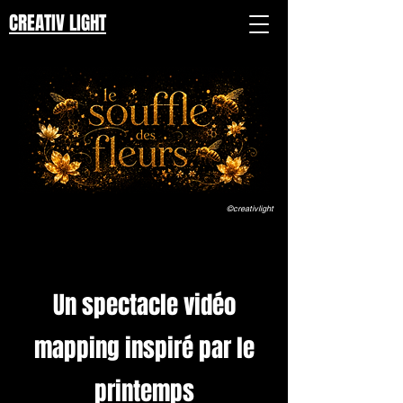
CREATIV LIGHT
©creativlight
Un spectacle vidéo
mapping
inspiré par le
printemps