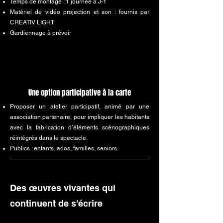
Temps de montage : 1 journée à J-1
Matériel de vidéo projection et son : fournis par
CREATIV LIGHT
Gardiennage à prévoir
Une option participative à la carte
Proposer un atelier participatif, animé par une
association partenaire, pour impliquer les habitants
avec la fabrication
d’éléments scénographiques
réintégrés dans le spectacle.
Publics : enfants, ados, familles, seniors
Des œuvres vivantes qui
continuent de s'écrire