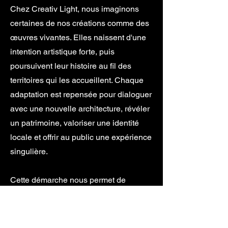
Chez Creativ Light, nous imaginons
certaines de nos créations comme des
œuvres vivantes. Elles naissent d'une
intention artistique forte, puis
poursuivent leur histoire au fil des
territoires qui les accueillent. Chaque
adaptation est repensée pour dialoguer
avec une nouvelle architecture, révéler
un patrimoine, valoriser une identité
locale et offrir au public une expérience
singulière.
Cette démarche nous permet de
concentrer notre énergie créative sur ce
qui fait la richesse de chaque projet :
l'émotion, la narration et la rencontre